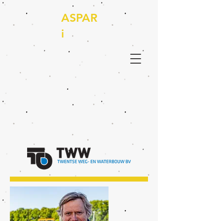
ASPAR
i