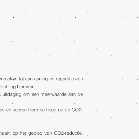
erzoeken tot aan aanleg en reparatie van
ichting hierover.
een uitdaging om een meerwaarde aan de
ssies en scoren hiermee hoog op de CO2-
emaakt op het gebied van CO2-reductie.