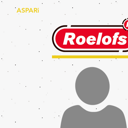
ASPARi