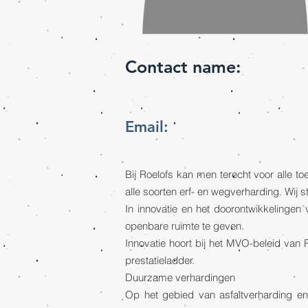
Contact name:
Email:
Bij Roelofs kan men terecht voor alle t
alle soorten erf- en wegverharding. Wij 
In innovatie en het doorontwikkeling
openbare ruimte te geven.
Innovatie hoort bij het MVO-beleid va
prestatieladder.
Duurzame verhardingen
Op het gebied van asfaltverharding en