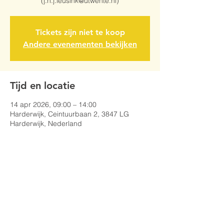
(j.h.j.leusink@utwente.nl)
Tickets zijn niet te koop
Andere evenementen bekijken
Tijd en locatie
14 apr 2026, 09:00 – 14:00
Harderwijk, Ceintuurbaan 2, 3847 LG
Harderwijk, Nederland
Deel dit evenement