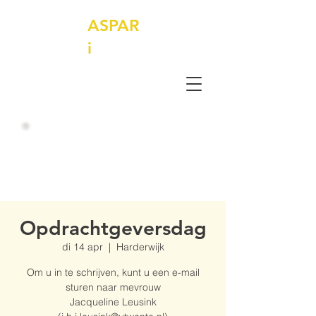
ASPAR
i
Opdrachtgeversdag
di 14 apr
  |  
Harderwijk
Om u in te schrijven, kunt u een e-mail
sturen naar mevrouw
Jacqueline Leusink