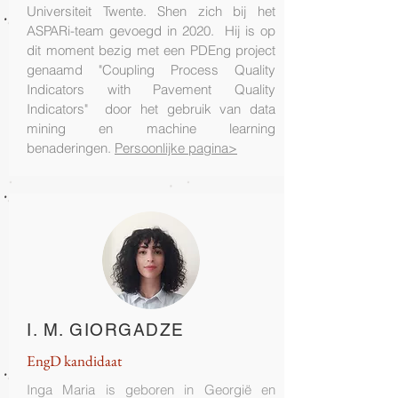
Universiteit Twente. Shen zich bij het
ASPARi-team gevoegd in 2020. Hij is op
dit moment bezig met een PDEng project
genaamd "Coupling Process Quality
Indicators with Pavement Quality
Indicators" door het gebruik van data
mining en machine learning
benaderingen.
Persoonlijke pagina>
I. M. GIORGADZE
EngD kandidaat
Inga Maria is geboren in Georgië en