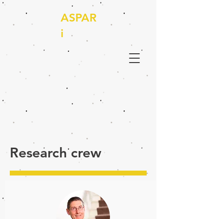
ASPAR
i
Research crew