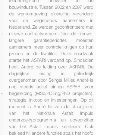
technologische innovaties in de
bouwindustrie. Tussen 2002 en 2007 werd
de werkomgeving plotseling veranderd
voor de wegenbouw aannemers in
Nederland. Ze werden geconfronteerd met
nieuwe contractvormen. Door de nieuwe,
langere garantieperiodes moesten
aannemers meer controle krijgen op hun
proces en de kwaliteit. Deze noodzaak
startte het ASPARi verband op. Sindsdien
heeft André de leiding over ASPARi. De
dagelijkse leiding is geleidelijk
overgenomen door Seirgei Miller. André is
nog steeds actief binnen ASPARi voor
begeleiding (MSc/PDEng/PhD projecten),
strategie, inkoop en investeringen. Op dit
moment is André lid van de stuurgroep
van het Nationale Asfalt Impuls
onderzoeksprogramma en covoorzitter
van het Asfalt Impuls kernteam. Ook
bekleed hij andere functies zoals het hoofd