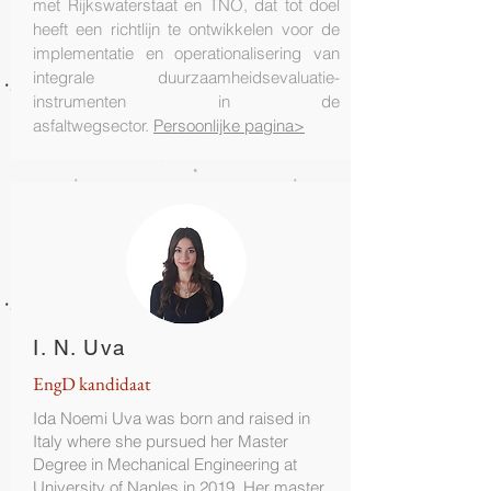
met Rijkswaterstaat en TNO, dat tot doel
heeft een richtlijn te ontwikkelen voor de
implementatie en operationalisering van
integrale duurzaamheidsevaluatie-
instrumenten in de
asfaltwegsector.
Persoonlijke pagina>
I. N. Uva
EngD kandidaat
Ida Noemi Uva was born and raised in
Italy where she pursued her Master
Degree in Mechanical Engineering at
University of Naples in 2019. Her master