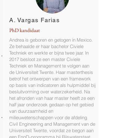
A. Vargas Farias
PhD kandidaat
Andrea is geboren en getogen in Mexico.
Ze behaalde er haar bachelor Civiele
Techniek en werkte er bijna twee jaar. In
2017 besloot ze een master Civiele
Techniek en Management te volgen aan
de Universiteit Twente. Haar masterthesis
betrof het ontwerpen van een framework
op basis van indicatoren als hulpmiddel bij
besluitvorming over waterzekerheid. Na
het afronden van haar master heeft ze een
half jaar onderzoek gedaan op het gebied
van duurzaamheid en
milieuwetenschappen voor de afdeling
Civil Engineering and Management van de
Universiteit Twente, voordat ze begon aan
een EngD-programma bij Rijswaterstaat.